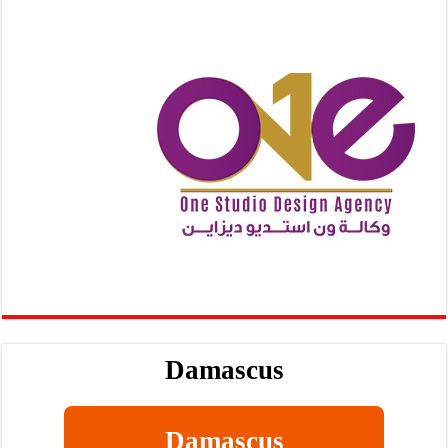
Damascus
Damascus