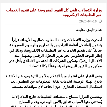
وزارة الاتصالات تلغي كل القيود المفروضة على تقديم الخدمات
عبر ‏التطبيقات الإلكترونية
2025-04-16
شام تايمز- متابعة
أصدرت وزارة الاتصالات وتقانة المعلومات،اليوم الأربعاء، قراراً
يتضمن إلغاء كل أنظمة التراخيص والتصاريح والرسوم ‏المفروضة
سابقاً على تقديم الخدمات عبر التطبيقات الإلكترونية،
وذلك في
‏إطار التوجه الحكومي نحو تعزيز التحوّل الرقمي وتسهيل بيئة
الأعمال ‏الرقميّة وتمكين الشركات الناشئة من الانطلاق بأقل قدر
ممكن من القيود ‏البيروقراطية، وفقاً لوكالة “سانا”.
ونص القرار على اعتماد مبدأ الإعلام بدلاً من ‏الترخيص، عبر الاكتفاء
بإبلاغ الهيئة الوطنية لخدمات تقانة المعلومات عن ‏التطبيق، بعد
استكمال التسجيل التجاري، دون الحاجة لأي موافقات مسبقة.‏
ويتضمن القرار السماح باستضافة التطبيقات خارج البلاد، إلا ما
يُستثنى منها ‏لأسباب تتعلق بالأمن الوطني، وعدم السماح