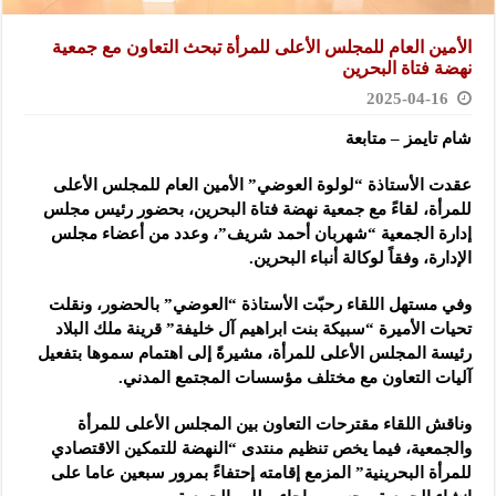
الأمين العام للمجلس الأعلى للمرأة تبحث التعاون مع جمعية
نهضة فتاة البحرين
2025-04-16
شام تايمز – متابعة
عقدت الأستاذة “لولوة العوضي” الأمين العام للمجلس الأعلى
للمرأة، لقاءً مع جمعية نهضة فتاة البحرين، بحضور رئيس مجلس
إدارة الجمعية “شهربان أحمد شريف”، وعدد من أعضاء مجلس
الإدارة، وفقاً لوكالة أنباء البحرين.
وفي مستهل اللقاء رحبّت الأستاذة “العوضي” بالحضور، ونقلت
تحيات الأميرة “سبيكة بنت ابراهيم آل خليفة” قرينة ملك البلاد
رئيسة المجلس الأعلى للمرأة، مشيرةً إلى اهتمام سموها بتفعيل
آليات التعاون مع مختلف مؤسسات المجتمع المدني.
وناقش اللقاء مقترحات التعاون بين المجلس الأعلى للمرأة
والجمعية، فيما يخص تنظيم منتدى “النهضة للتمكين الاقتصادي
للمرأة البحرينية” المزمع إقامته إحتفاءً بمرور سبعين عاما على