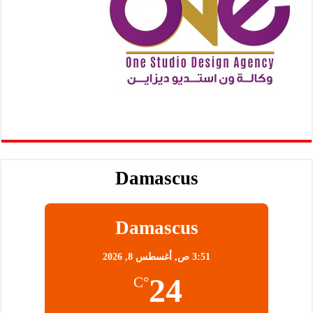
Damascus
Damascus
3:51 ص,
أغسطس 8, 2026
24
°C