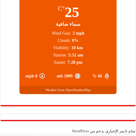
25
°C
سماء صافية
Wind Gust:
2 mph
Clouds:
0%
Visibility:
10 km
Sunrise:
5:52 am
Sunset:
7:28 pm
0 mph
1009 mb
66 %
Weather from OpenWeatherMap
شام تايمز الإخباري بدعم من
WordPress