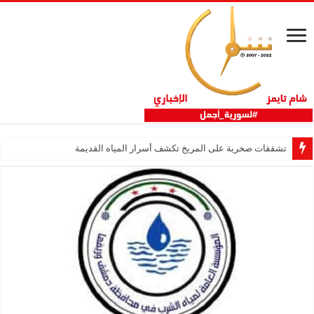
تشققات صخرية على المريخ تكشف أسرار المياه القديمة