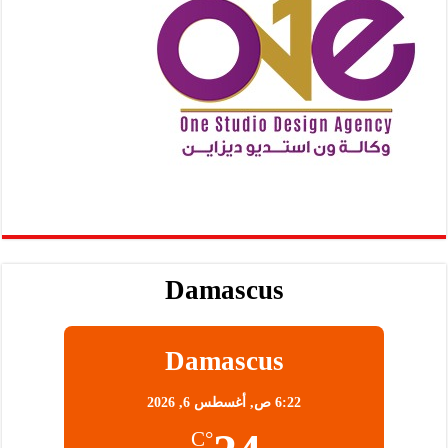
Damascus
Damascus
6:22 ص,
أغسطس 6, 2026
°C