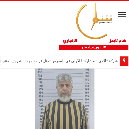
شركة “ألادي”: مشاركتنا الأولى في المعرض تمثل فرصة مهمة للتعريف بمنتجاتنا