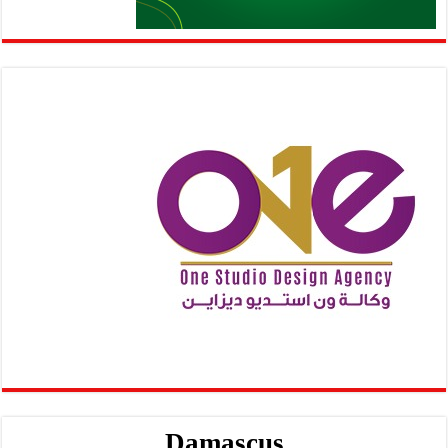
Damascus