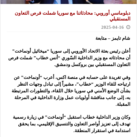
دبلوماسي أوروبي: محادثاتنا مع سوريا شملت فرص التعاون
المستقبلي
2025-04-16
شام تايمز – متابعة
أعلن رئيس بعثة الاتحاد الأوروبي إلى سوريا “ميخائيل أونماخت”
أن محادثاته مع وزير الداخلية السّوري “أنس خطاب” شملت
فرص
التعاون المستقبلي بين بروكسل ودمشق.
وفي تغريدة على حسابه في منصة اكس، أعرب “أونماخت” عن
ارتياحه للقاء الوزير “خطاب”، مشيراً إلى تبادل وجهات النظر
بشأن الوضع الأمني في سوريا خلال اللقاء، والتطورات المرتبطة
به، إلى جانب مناقشة أولويات عمل وزارة الداخلية في المرحلة
المقبلة.
وكان وزير الداخلية خطاب استقبل “أونماخت” في زيارة رسمية
تهدف إلى تعزيز أواصر التعاون والتنسيق الإقليمي، بما يحقق
استدامة في استقرار المنطقة.