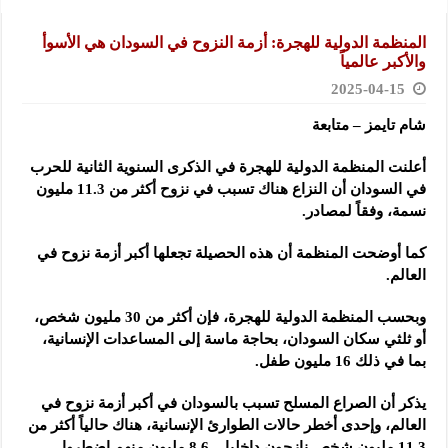
المنظمة الدولية للهجرة: أزمة النزوح في السودان هي الأسوأ
والأكبر عالمياً
2025-04-15
شام تايمز – متابعة
أعلنت المنظمة الدولية للهجرة في الذكرى السنوية الثانية للحرب
في السودان أن النزاع هناك تسبب في نزوح أكثر من 11.3 مليون
نسمة، وفقاً لمصادر.
كما أوضحت المنظمة أن هذه الحصيلة تجعلها أكبر أزمة نزوح في
العالم.
وبحسب المنظمة الدولية للهجرة، فإن أكثر من 30 مليون شخص،
أو ثلثي سكان السودان، بحاجة ماسة إلى المساعدات الإنسانية،
بما في ذلك 16 مليون طفل.
يذكر أن الصراع المسلح تسبب بالسودان في أكبر أزمة نزوح في
العالم، وإحدى أخطر حالات الطوارئ الإنسانية، هناك حالياً أكثر من
11.3 مليون شخص نازحون داخليا – 8.6 مليون منهم اضطروا