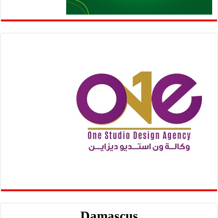
Damascus