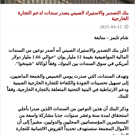
بنك التصدير والاستيراد الصيني يصدر سندات لدعم التجارة
الخارجية
2025-04-15
شام تايمز – متابعة
أعلن بنك التصدير والاستيراد الصيني أنه أصدر نوعين من السندات
المالية المواضيعية بقيمة 12 مليار يوان “حوالي 1.66 مليار دولار
أمريكي في سوق السندات بين البنوك، وفقاً لوكالة “شينخوا”.
وتهدف السندات، التي صدرت يومي الخميس والجمعة الماضيين،
إلى تسهيل تحسينات الجودة والكفاءة للتجارة الخارجية الصينية
ودعم الارتباطية في البنية التحتية المتعلقة بالتجارة الخارجية، وفقاً
للبنك.
وذكر البنك أن هذين النوعين من السندات اللذين صدرا بأجلي
استحقاق لمدة سنة وعشر سنوات، جذبا مشاركة واسعة من
المستثمرين المؤسساتيين المحليين والدوليين، مشيراً إلى أن
الأموال المجمعة ستستهدف تحديداً القروض الائتمانية للتجارة