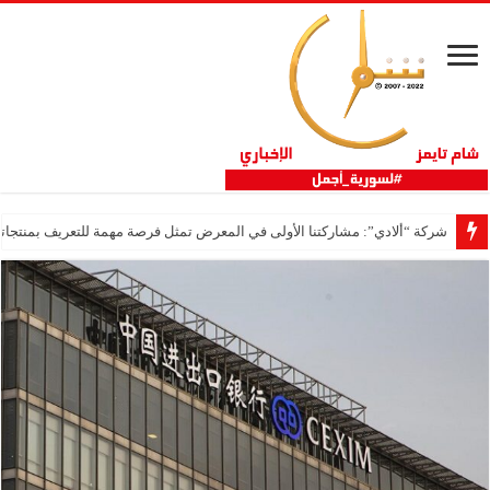
شركة “ألادي”: مشاركتنا الأولى في المعرض تمثل فرصة مهمة للتعريف بمنتجاتنا