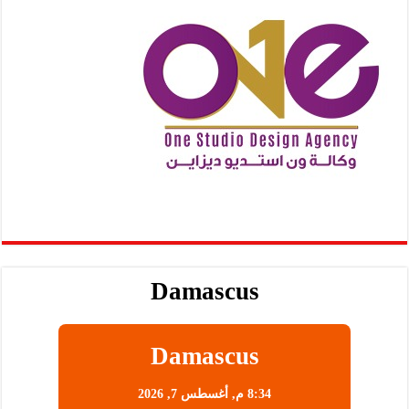
Damascus
Damascus
8:34 م,
أغسطس 7, 2026