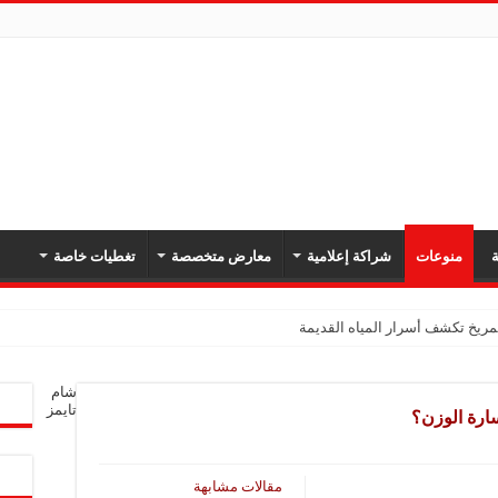
ة
منوعات
شراكة إعلامية
معارض متخصصة
تغطيات خاصة
ريخ تكشف أسرار المياه القديمة
شام
تايمز
ارة الوزن؟
مقالات مشابهة