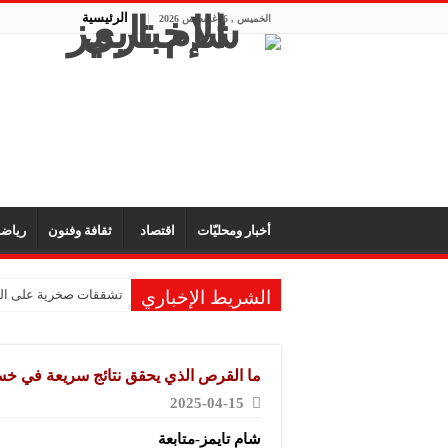
الرئيسية
الخميس , 6 أغسطس 2026
أخبار ومحليّات
اقتصاد
ثقافة وفنون
رياض
الشريط الإخباري
تشققات صخرية على الم
ما القرص الذي يحقق نتائج سريعة في خس
2025-04-15
شام تايمز-متابعة