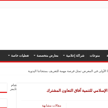
ة
منوعات
شراكة إعلامية
معارض متخصصة
تغطيات خاصة
 الأولى في المعرض تمثل فرصة مهمة للتعريف بمنتجاتنا اليدوية
يك: نهدف لتعزيز حضورنا في السوق السوري وجذب عملاء جدد عبر المعارض
شام
معارض فرصة لتعريف المستهلك بالمنتجات المحلية ودعم المشاريع الصغيرة
تايمز
لإسلامي للتنمية آفاق التعاون ‏المشترك
شركة تواصل مشاركتها في المعارض المتخصصة بهدف تعزيز التعريف بمنتجاتها من الغ
في المعرض للتوسع في السوق السورية ودعم الاقتصاد
مقالات مشابهة