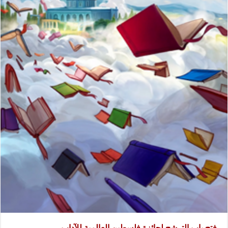
فتح باب الترشح لجائزة فلسطين العالمية للآداب