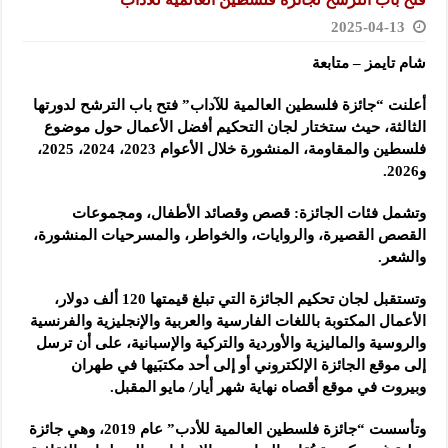
2025-04-13
شام تايمز – متابعة
أعلنت “جائزة فلسطين العالمية للآداب” فتح باب الترشح لدورتها
الثالثة، حيث ستختار لجان التحكيم أفضل الأعمال حول موضوع
فلسطين والمقاومة، المنشورة خلال الأعوام 2023، 2024، 2025،
و2026.
وتشمل فئات الجائزة: قصص وقصائد الأطفال، ومجموعات
القصص القصيرة، والروايات، والخواطر، والمسرحيات المنشورة،
والشعر.
وتستقبل لجان تحكيم الجائزة التي تبلغ قيمتها 120 ألف دولار،
الأعمال المكتوبة باللغات الفارسية والعربية والإنجليزية والفرنسية
والروسية والماليزية والأوردية والتركية والإسبانية، على أن ترسل
إلى موقع الجائزة الإلكتروني أو إلى أحد مكتبَيها في طهران
وبيروت في موقع أقصاه نهاية شهر أيار/ مايو المقبل.
وتأسست “جائزة فلسطين العالمية للأدب” عام 2019، وهي جائزة