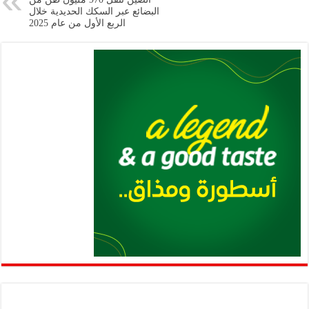
p
n
البضائع عبر السكك الحديدية خلال
p
k
الربع الأول من عام 2025