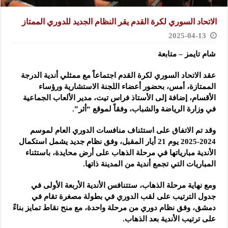
الاتحاد السوري لكرة القدم يقر النظام الجديد للدوري الممتاز
2025-04-13
شام تايمز – متابعة
عقد الاتحاد السوري لكرة القدم اجتماعاً مع ممثلي أندية الدرجة
الممتازة، أمس، بحضور أعضاء اللجنة الاستشارية ورؤساء
الأقسام، إضافة إلى الأستاذ فراس تيت، مدير الألعاب الجماعية
في وزارة الرياضة والشباب، وفقاً لموقع “أثر”.
وقد تم الاتفاق على استئناف منافسات الدوري العام لموسم
2024-2025 يوم 21 أيار المقبل، وفق نظام جديد يشمل استكمال
الأندية مبارياتها في مرحلة الذهاب على أرض محايدة، باستثناء
المباريات التي تجمع أندية من المدينة ذاتها.
ومع نهاية مرحلة الذهاب، ستتنافس الأندية الأربعة الأولى في
جدول الترتيب على لقب الدوري في بطولة مصغرة تقام في
دمشق، وفق نظام دوري من مرحلة واحدة، مع منح نقاط تمايز بناءً
على ترتيب الأندية بعد الذهاب.