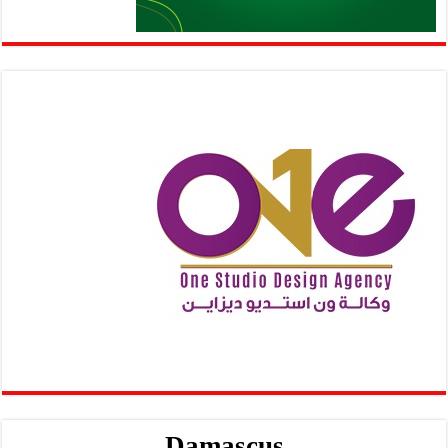
Damascus