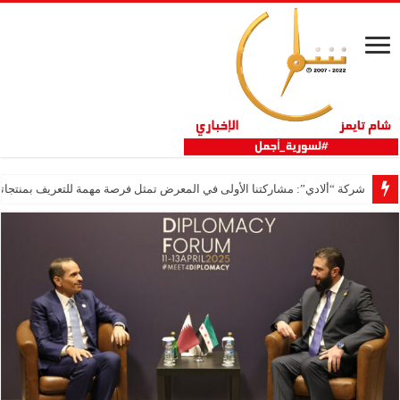
شركة “ألادي”: مشاركتنا الأولى في المعرض تمثل فرصة مهمة للتعريف بمنتجاتنا