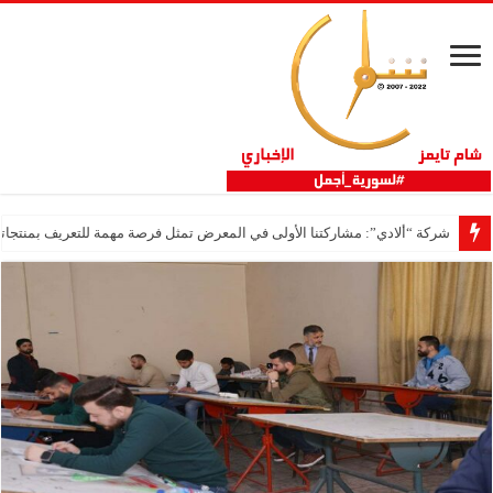
شركة “ألادي”: مشاركتنا الأولى في المعرض تمثل فرصة مهمة للتعريف بمنتجاتنا