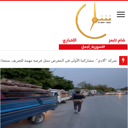
شركة “ألادي”: مشاركتنا الأولى في المعرض تمثل فرصة مهمة للتعريف بمنتجاتنا