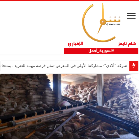
شركة “ألادي”: مشاركتنا الأولى في المعرض تمثل فرصة مهمة للتعريف بمنتجاتنا