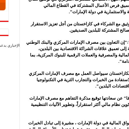
وتعميق فرص الأعمال المشتركة في القطاع المالي
 والاستثمارية في دولة الإمارات”.
يق مع الشركاء في كازاخستان من أجل تعزيز الاستقرار
صالح المشتركة للبلدين الصديقين.
”إن التعاون بين مصرف الإمارات المركزي والبنك الوطني
الإخباري بدع
إلى تعميق علاقات الشراكة الاقتصادية بين البلدين،
لمالية والمصرفية والعملات الرقمية للبنوك المركزية، بما
امة”.
كازاخستان سيواصل العمل مع مصرف الإمارات المركزي
تفادة من الخبرات والتجارب الثرية في التكنولوجيا
قتصادات البلدين”.
فا” عن سعادتها توقيع مذكرة التفاهم مع مصرف الإمارات
ين نظام مالي أكثر استقراراً، وتطوير الآليات التنظيمية
اق المالية في دولة الإمارات ، مشيرة إلى تبادل الخبرات