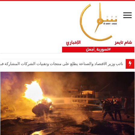
نائب وزير الاقتصاد والصناعة يطلع على منتجات وتقنيات الشركات المشاركة في “ثلاثية 