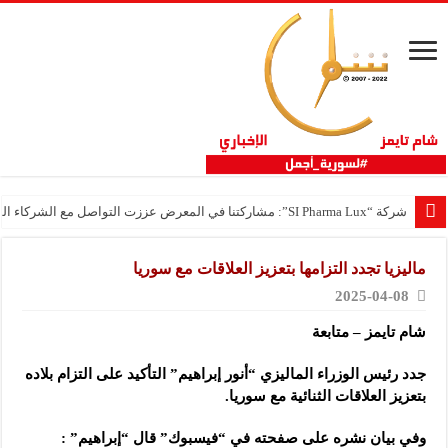
شركة “SI Pharma Lux”: مشاركتنا في المعرض عززت التواصل مع الشركاء المحليين والدوليين
ماليزيا تجدد التزامها بتعزيز العلاقات مع سوريا
2025-04-08
شام تايمز – متابعة
جدد رئيس الوزراء الماليزي “أنور إبراهيم” التأكيد على التزام بلاده
بتعزيز العلاقات الثنائية مع سوريا.
وفي بيان نشره على صفحته في “فيسبوك” قال “إبراهيم” :