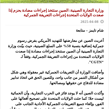
وزارة التجارة الصينية: الصين ستتخذ إجراءات مضادة بحزم إذا
صعدت الولايات المتحدة إجراءات التعريفة الجمركية
2025-04-08
شام تايمز – متابعة
أعربت الصين عن معارضتها للتهديد الأمريكي بفرض رسوم
جمركية إضافية بنسبة 50% على السلع الصينية، حيث بيّنت وزارة
التجارة الصينية أن الصين ستتخذ إجراءات مضادة إذا صعدت
الولايات المتحدة من إجراءات التعريفة الجمركية، وفقاً لـ
“CGTN”.
وأضافت الوزارة أن التعريفات الجمركية غير معقولة وهي شكل
من أشكال التنمر من جانب واحد، وللصين الحق في اتخاذ تدابير
مضادة للدفاع عن حقوقها ومصالحها.
وأكدت الصين أنه لا يوجد فائز في الحرب التجارية، وأن الحمائية
ليست حلا؛ كما حثت الولايات المتحدة على تصحيح أفعالها على
الفور، وإلغاء جميع التعريفات الجمركية الأحادية الجانب على