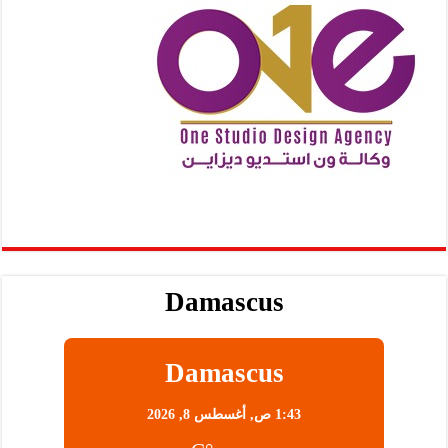
Damascus
Damascus
1:43 ص,
أغسطس 8, 2026