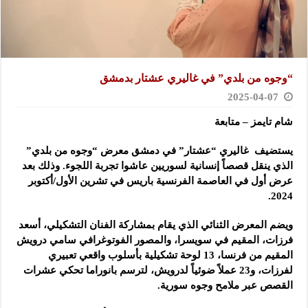
“وجوه من بلدي” في غاليري عشتار بدمشق
2025-04-07
شام تايمز – متابعة
يستضيف غاليري “عشتار” في دمشق معرض “وجوه من بلدي”
الذي ينقل قصصاً إنسانية لسوريين عاشوا تجربة اللجوء. وذلك بعد
عرض أول في العاصمة الفرنسية باريس في تشرين الأول/أكتوبر
2024.
ويضم المعرض الثنائي الذي يقام بمشاركة الفنان التشكيلي، أسعد
فرزات، المقيم في سويسرا، والمصور الفوتوغرافي سامي درويش
المقيم من فرنسا، 13 لوحة تشكيلية بأسلوب واقعي تعبيري
لفرزات، و23 عملاً ضوئياً لدرويش، لترسم بانوراما تحكي عشرات
القصص عبر ملامح وجوه سورية.