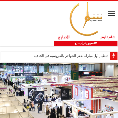
تنظيم أول مباراة لقفز الحواجز بالفروسية في اللاذقية