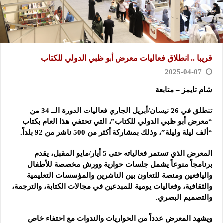
قريبا .. انطلاق فعاليات معرض أبو ظبي الدولي للكتاب
2025-04-07
شام تايمز – متابعة
تنطلق في 26 نيسان/أبريل الجاري فعاليات الدورة الــ 34 من
“معرض أبو ظبي الدولي للكتاب”، التي تحتفي هذا العام بكتاب
“ألف ليلة وليلة”، وذلك بمشاركة أكثر من 500 ناشر من 92 بلداً.
المعرض الذي تستمر فعالياته حتى 5 أيار/مايو المقبل، يقدم
برنامجاً منوعاً يشمل جلسات حوارية وورش مخصصة للأطفال
واليافعين ومنصة للتعاون بين الناشرين والمؤسسات التعليمية
والثقافية، وفعاليات يومية للمبدعين في مجالات الكتابة، والترجمة،
والتصميم البصري.
ويشهد المعرض عدداً من الحواريات والندوات مع احتفاء خاص