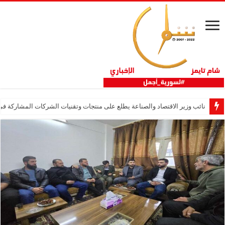
نائب وزير الاقتصاد والصناعة يطلع على منتجات وتقنيات الشركات المشاركة في “ثلاثية 