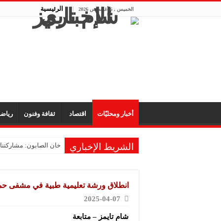
الرئيسية
الخميس , 6 أغسطس 2026
أخبار ومحليّات
اقتصاد
ثقافة وفنون
رياض
الشريط الإخباري
خان الصابون: مشاركتنا 
انطلاق ورشة تعليمية طبية في مشفى حم
2025-04-07
شام تايمز – متابعة