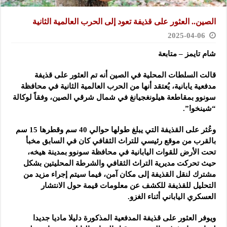
الصين.. العثور على قذيفة تعود إلى الحرب العالمية الثانية
2025-04-06
شام تايمز – متابعة
قالت السلطات المحلية في الصين أنه تم العثور على قذيفة
مدفعية يابانية، يُعتقد أنها من الحرب العالمية الثانية في محافظة
سونوو بمقاطعة هيلونغجيانغ في شمال شرقي الصين، وفقاً لوكالة
“شينخوا”.
وعُثر على القذيفة التي يبلغ طولها حوالي 40 سم وقطرها 15 سم
بالقرب من موقع رئيسي للتراث الثقافي كان في السابق مخبأ
تحت الأرض للقوات اليابانية في محافظة سونوو بمدينة هيخه،
حيث تحركت مديرية التراث الثقافي والشرطة المحليتين بشكل
مشترك لنقل القذيفة إلى مكان آمن، فيما سيتم إجراء مزيد من
التحليل للقذيفة للكشف عن معلومات قيمة حول الانتشار
العسكري الياباني أثناء الغزو.
ويوفر العثور على قذيفة المدفعية المذكورة دليلا ماديا جديدا