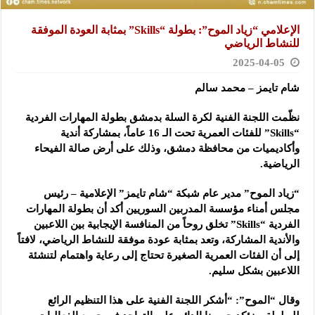
الإعلامي “زياد الموح”: بطولة “Skills” بمثابة العودة الموفقة
للنشاط الرياضي
2025-04-05
شام تايمز – محمد سالم
نظّمت اللجنة الفنية لكرة السلة بدمشق بطولة المهارات الفردية
“Skills” للفئات العمرية تحت الـ 16 عاماً، بمشاركة أندية
وأكاديميات من محافظة دمشق، وذلك على أرض صالة الفيحاء
الرياضية.
“زياد الموح” مدير عام شبكة “شام تايمز” الإعلامية – رئيس
مجلس أمناء مؤسسة المدربين السوريين أكد أن بطولة المهارات
الفردية “Skills” تخلق روحاً من المنافسة الإيجابية بين اللاعبين
والأندية المشاركة، وتعد بمثابة عودة موفقة للنشاط الرياضي، لافتاً
إلى أن الفئات العمرية الصغيرة تحتاج إلى رعاية واهتمام لتنشئة
اللاعبين بشكل سليم.
وقال “الموح”: “أشكر اللجنة الفنية على هذا التنظيم الرائع