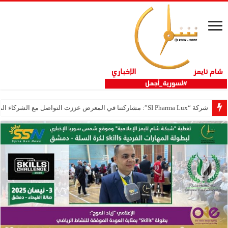
شركة “SI Pharma Lux”: مشاركتنا في المعرض عززت التواصل مع الشركاء المحليين والدوليين