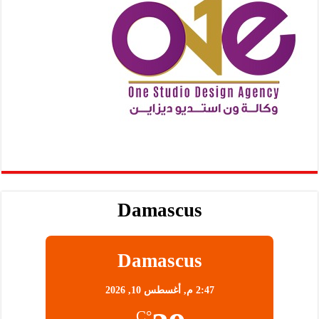
Damascus
Damascus
2:47 م,
أغسطس 10, 2026
°C