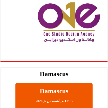
Damascus
Damascus
11:13 م,
أغسطس 6, 2026