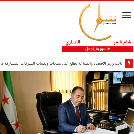
نائب وزير الاقتصاد والصناعة يطلع على منتجات وتقنيات الشركات المشاركة في “ثلاثية 