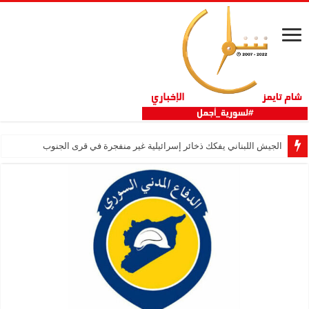
الجيش اللبناني يفكك ذخائر إسرائيلية غير منفجرة في قرى الجنوب