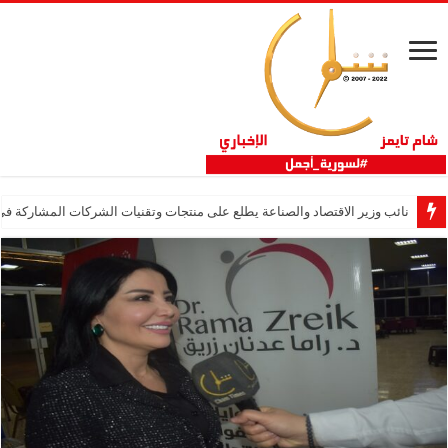
نائب وزير الاقتصاد والصناعة يطلع على منتجات وتقنيات الشركات المشاركة في “ثلاثية 