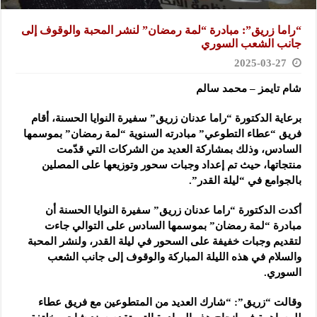
“راما زريق”: مبادرة “لمة رمضان” لنشر المحبة والوقوف إلى
جانب الشعب السوري
2025-03-27
شام تايمز – محمد سالم
برعاية الدكتورة “راما عدنان زريق” سفيرة النوايا الحسنة، أقام
فريق “عطاء التطوعي” مبادرته السنوية “لمة رمضان” بموسمها
السادس، وذلك بمشاركة العديد من الشركات التي قدّمت
منتجاتها، حيث تم إعداد وجبات سحور وتوزيعها على المصلين
بالجوامع في “ليلة القدر”.
أكدت الدكتورة “راما عدنان زريق” سفيرة النوايا الحسنة أن
مبادرة “لمة رمضان” بموسمها السادس على التوالي جاءت
لتقديم وجبات خفيفة على السحور في ليلة القدر، ولنشر المحبة
والسلام في هذه الليلة المباركة والوقوف إلى جانب الشعب
السوري.
وقالت “زريق”: “شارك العديد من المتطوعين مع فريق عطاء