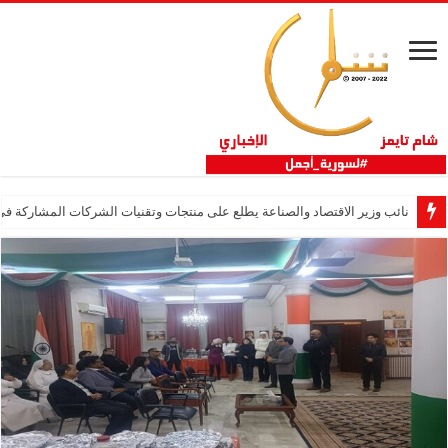
نائب وزير الاقتصاد والصناعة يطلع على منتجات وتقنيات الشركات المشاركة في “ثلاثية 