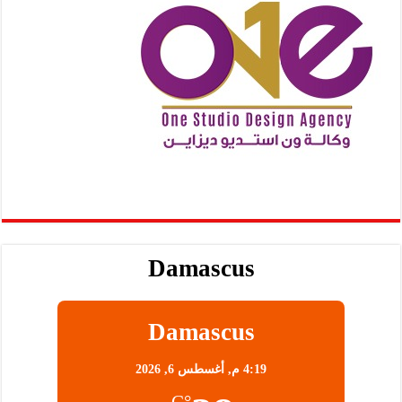
Damascus
Damascus
4:19 م,
أغسطس 6, 2026
°C