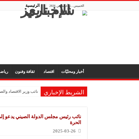
الرئيسية
الخميس , 6 أغسطس 2026
أخبار ومحليّات
اقتصاد
ثقافة وفنون
رياض
الشريط الإخباري
نائب وزير الاقتصاد والصن
نائب رئيس مجلس الدولة الصيني يدعو إلى 
الحرة
2025-03-26