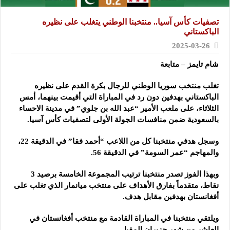
تصفيات كأس آسيا.. منتخبنا الوطني يتغلب على نظيره
الباكستاني
2025-03-26
شام تايمز – متابعة
تغلب منتخب سوريا الوطني للرجال بكرة القدم على نظيره
الباكستاني بهدفين دون رد في المباراة التي أقيمت بينهما،
أمس
الثلاثاء، على ملعب الأمير “عبد الله بن جلوي” في مدينة الاحساء
بالسعودية ضمن منافسات الجولة الأولى لتصفيات كأس آسيا.
وسجل هدفي منتخبنا كل من اللاعب “أحمد فقا” في الدقيقة 22،
والمهاجم “عمر السومة” في الدقيقة 56.
وبهذا الفوز تصدر منتخبنا ترتيب المجموعة الخامسة برصيد 3
نقاط، متقدماً بفارق الأهداف على منتخب ميانمار الذي تغلب على
أفغانستان بهدفين مقابل هدف.
ويلتقي منتخبنا في المباراة القادمة مع منتخب أفغانستان في
العاشر من شهر حزيران المقبل.