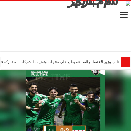
نائب وزير الاقتصاد والصناعة يطلع على منتجات وتقنيات الشركات المشاركة في “ثلاثية 