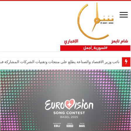
نائب وزير الاقتصاد والصناعة يطلع على منتجات وتقنيات الشركات المشاركة في “ثلاثية 