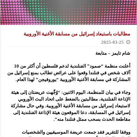
مطالبات باستبعاد إسرائيل من مسابقة الأغنية الأوروبية
2025-03-25
شام تايمز – متابعة
أعلنت منظمة “صمود” الفنلندية لدعم فلسطين أن أكثر من 10
آلاف شخص في فنلندا وقعوا على عرائض تطالب بمنع إسرائيل من
المشاركة في مسابقة الأغنية الأوروبية “يوروفيجن” لهذا العام.
وجاء في بيان للمنظمة، اليوم الاثنين: “وُجِّهت عريضتان إلى هيئة
الإذاعة الفنلندية، مطالبتين بالضغط على اتحاد البث الأوروبي
لاستبعاد إسرائيل من مسابقة الأغنية الأوروبية. وفي حال مشاركة
إسرائيل في المسابقة، دعا الموقعون هيئة الإذاعة الفنلندية إلى
مقاطعة الحدث بسحب ممثل فنلندا منه”.
ووفقا للتقرير فقد جمعت عريضة الموسيقيين والشخصيات