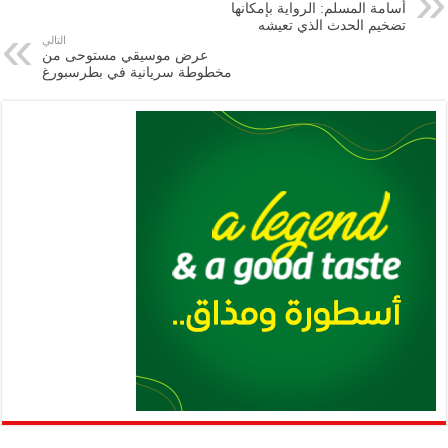
أسامة المسلم: الرواية بإمكانها
m
A
k
Li
تضخيم الحدث الذي تعيشه
التالي
p
n
عرض موسيقي مستوحى من
مخطوطة سريانية في بطرسبورغ
p
k