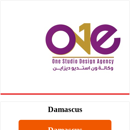
Damascus
Damascus