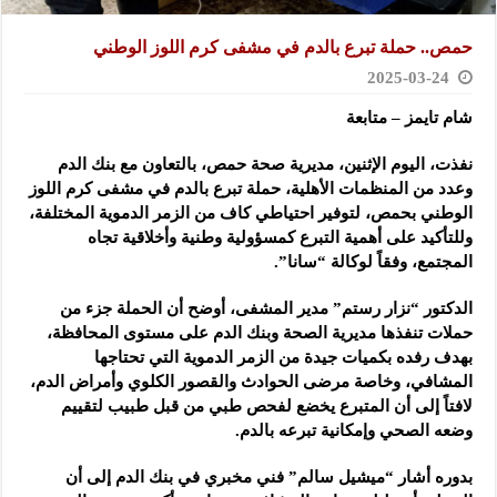
حمص.. حملة تبرع بالدم في مشفى كرم اللوز الوطني
2025-03-24
شام تايمز – متابعة
نفذت، اليوم الإثنين، مديرية صحة حمص، بالتعاون مع بنك الدم
وعدد من المنظمات
الأهلية، حملة تبرع بالدم في مشفى كرم اللوز
الوطني بحمص، لتوفير احتياطي كاف من الزمر الدموية المختلفة،
وللتأكيد على أهمية التبرع كمسؤولية وطنية وأخلاقية تجاه
المجتمع، وفقاً لوكالة “سانا”.
الدكتور “نزار رستم” مدير المشفى، أوضح أن الحملة جزء من
حملات تنفذها مديرية الصحة وبنك الدم على مستوى المحافظة،
بهدف رفده بكميات جيدة من الزمر الدموية التي تحتاجها
المشافي، وخاصة مرضى الحوادث والقصور الكلوي وأمراض الدم،
لافتاً إلى أن المتبرع يخضع لفحص طبي من قبل طبيب لتقييم
وضعه الصحي وإمكانية تبرعه بالدم.
بدوره أشار “ميشيل سالم” فني مخبري في بنك الدم إلى أن