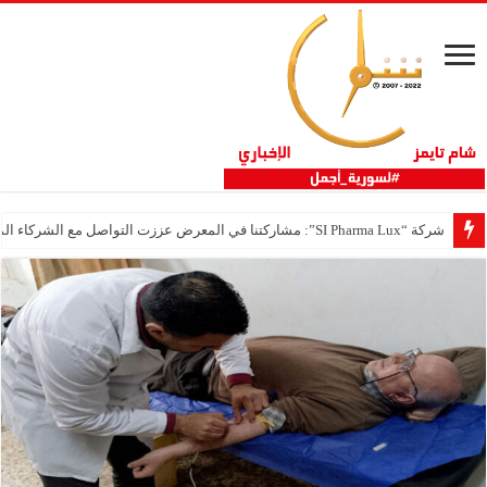
شركة “SI Pharma Lux”: مشاركتنا في المعرض عززت التواصل مع الشركاء المحليين والدوليين