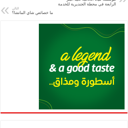
m
A
k
Li
الرابعة في محطة الجنديرية للخدمة
التالي
p
n
ما خصائص شاي الماتشا؟
p
k