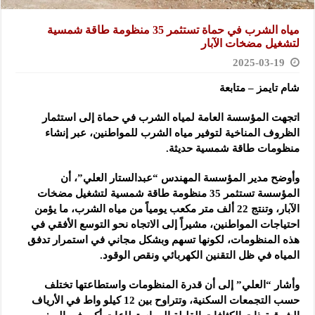
مياه الشرب في حماة تستثمر 35 منظومة طاقة شمسية
لتشغيل مضخات الآبار
2025-03-19
شام تايمز – متابعة
اتجهت المؤسسة العامة لمياه الشرب في حماة إلى استثمار
الظروف المناخية
لتوفير مياه الشرب للمواطنين، عبر إنشاء
منظومات طاقة شمسية حديثة.
وأوضح مدير المؤسسة المهندس “عبدالستار العلي”، أن
المؤسسة تستثمر 35 منظومة طاقة شمسية لتشغيل مضخات
الآبار، وتنتج 22 ألف متر مكعب يومياً من مياه الشرب، ما يؤمن
احتياجات المواطنين، مشيراً إلى الاتجاه نحو التوسع الأفقي في
هذه المنظومات، لكونها تسهم وبشكل مجاني في استمرار تدفق
المياه في ظل التقنين الكهربائي ونقص الوقود.
وأشار “العلي” إلى أن قدرة المنظومات واستطاعتها تختلف
حسب التجمعات السكنية، وتتراوح بين 12 كيلو واط في الأرياف