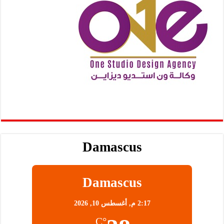
Damascus
Damascus
2:17 م,
أغسطس 10, 2026
°C