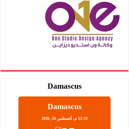
Damascus
Damascus
12:33 م,
أغسطس 10, 2026
°C