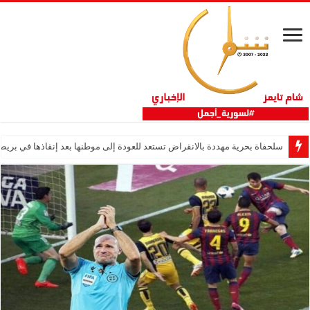
سلحفاة بحرية مهددة بالانقراض تستعد للعودة إلى موطنها بعد إنقاذها في بريطا