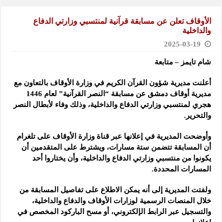
الأوقاف تعلن عن مسابقة قرآنية لمنتسبي وزارتي الدفاع
والداخلية
2025-03-19
شام تايمز – متابعة
أعلنت مديرية شؤون القرآن الكريم في وزارة ‏الأوقاف بالتعاون مع
مديرية أوقاف دمشق عن مسابقة “النصر القرآنية”
‏لعام 1446
هجري لمنتسبي وزارتي الدفاع ‏والداخلية، وذلك وفاء لأبطال النصر
والتحرير.
وأوضحت المديرية في إعلانها عبر قناة وزارة الأوقاف على تلغرام
أن ‏المسابقة تتضمن ستة مسارات، ويشترط على المتقدمين أن
يكونوا من منتسبي وزارتي الدفاع ‏والداخلية، وأن يختاروا أحد
المسارات المحددة.
ولفتت المديرية إلى أنه يمكن الاطلاع على تفاصيل المسابقة من
خلال ‏المنصات الرسمية لوزارات الأوقاف والدفاع والداخلية،
والتسجيل عبر الرابط ال‏إلكتروني، أو مسح الباركود المخصص في