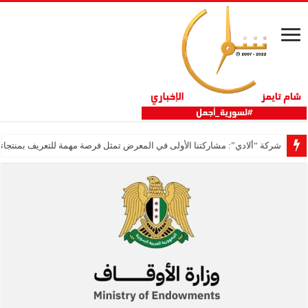
شركة “ألادي”: مشاركتنا الأولى في المعرض تمثل فرصة مهمة للتعريف بمنتجاتنا