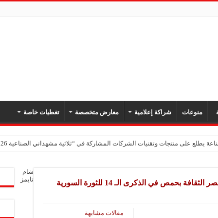
ة
منوعات
شراكة إعلامية
معارض متخصصة
تغطيات خاصة
اعة يطلع على منتجات وتقنيات الشركات المشاركة في “ثلاثية مشهداني الصناعية 2026” بدمشق
ات البلاستيكية: المعارض الصناعية منصة للتواصل وتعزيز حضور المنتجات العربية
شام
 البلاستيك: المعارض المتخصصة فرصة لتعزيز التعاون ورفد السوق السورية بمنتجات ص
تايمز
 بحمص في الذكرى الـ 14 للثورة السورية
: مشاركتنا الأولى في معرض مشهداني تعكس ثقتنا بمستقبل الصناعة السورية
مقالات مشابهة