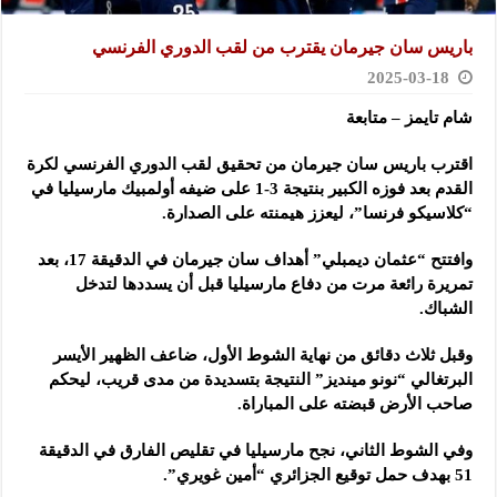
باريس سان جيرمان يقترب من لقب الدوري الفرنسي
2025-03-18
شام تايمز – متابعة
اقترب باريس سان جيرمان من تحقيق لقب الدوري الفرنسي لكرة
القدم بعد فوزه الكبير بنتيجة 3-1 على ضيفه أولمبيك مارسيليا في
“كلاسيكو فرنسا”، ليعزز هيمنته على الصدارة.
وافتتح “عثمان ديمبلي” أهداف سان جيرمان في الدقيقة 17، بعد
تمريرة رائعة مرت من دفاع مارسيليا قبل أن يسددها لتدخل
الشباك.
وقبل ثلاث دقائق من نهاية الشوط الأول، ضاعف الظهير الأيسر
البرتغالي “نونو مينديز” النتيجة بتسديدة من مدى قريب، ليحكم
صاحب الأرض قبضته على المباراة.
وفي الشوط الثاني، نجح مارسيليا في تقليص الفارق في الدقيقة
51 بهدف حمل توقيع الجزائري “أمين غويري”.