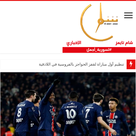
تنظيم أول مباراة لقفز الحواجز بالفروسية في اللاذقية