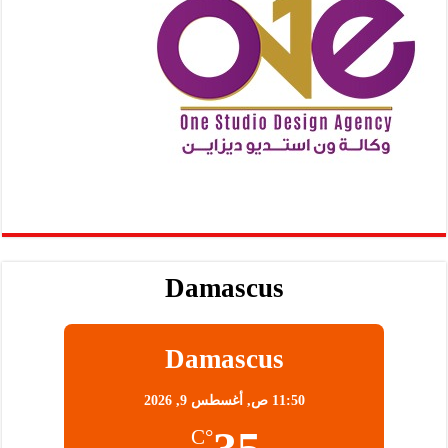
Damascus
Damascus
11:50 ص,
أغسطس 9, 2026
°C