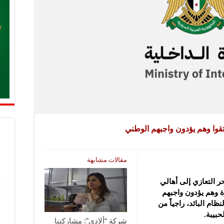
تقوا وهم يؤدون واجبهم الوطني
مقالات مشابهة
ر التعازي إلى أهالي
ة وهم يؤدون واجبهم
ام البائد، راجياً من
حبيبة.
شركة “ألادي”: مشاركتنا