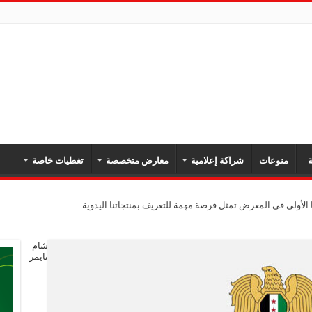
ة
منوعات
شراكة إعلامية
معارض متخصصة
تغطيات خاصة
 الأولى في المعرض تمثل فرصة مهمة للتعريف بمنتجاتنا اليدوية
شام
تايمز