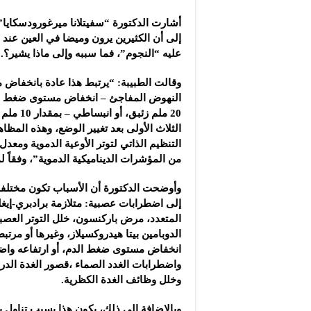
شركة “سوريا بلاست”: ال
أشارت الدكتورة “سفيتلانا ميرغورودسكايا
شركة “كاربوباتش”: الم
إلى أن الكثيرين يرون وميضا في العين عند
شركة “جالكسي أوتوميش
عليه “النجوم”، فما سببه وإلى ماذا يشير؟.
وقالت الطبيبة: “يرتبط هذا عادة بانخفاض
النهوض المفاجئ – انخفاض مستوى ضغط الد
20 ملم زئبق
الثلاث الأولى بعد تغيير الوضع، وهذه المظاه
التنظيم الذاتي لتوتر الأوعية الدموية ومعد
من المؤشرات الديناميكية الدموية”، وفقاً ل
وأوضحت الدكتورة أن الأسباب تكون مختلفة
إلى اضطرابات عصبية: متلازمة برادبري-إيغ
المتعدد، مرض باركنسون، خلل التوتر العصب
الدوبامين بيتا هيدروكسيلاز، وغيرها أو مرت
انخفاض مستوى ضغط الدم، أو ارتفاعه واضط
واضطرابات الغدد الصماء ،قصور الغدة الد
وخلل وظائف الغدة الكظرية.
وبالإضافة إلى ذلك، يكون هذا بسبب تناول ب