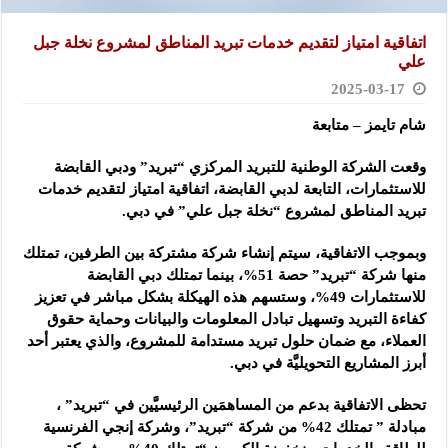
اتفاقية امتياز لتقديم خدمات تبريد المناطق لمشروع نخلة جبل
علي
2025-03-17
شام تايمز – متابعة
وقعت الشركة الوطنية للتبريد المركزي “تبريد” ودبي القابضة
للاستثمارات، التابعة لدبي القابضة، اتفاقية امتياز لتقديم خدمات
تبريد المناطق لمشروع “نخلة جبل علي” في دبي.
وبموجب الاتفاقية، سيتم إنشاء شركة مشتركة بين الطرفين، تمتلك
منها شركة “تبريد” حصة 51%، بينما تمتلك دبي القابضة
للاستثمارات 49%، وستسهم هذه الهيكلة بشكل مباشر في تعزيز
كفاءة التبريد وتسهيل تبادل المعلومات والبيانات وحماية حقوق
العملاء، مع ضمان حلول تبريد مستدامة للمشروع، والذي يعتبر أحد
أبرز المشاريع التحويليَّة في دبي.
تحظى الاتفاقية بدعم من المساهمَين الرئيسيَّين في “تبريد” ،
مبادلة ” تمتلك 42% من شركة “تبريد”، وشركة إنجي الفرنسية