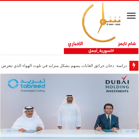
دراسة: دخان حرائق الغابات يسهم بشكل متزايد في تلوث الهواء الذي تتعرض ل