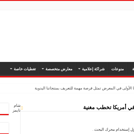
ة
منوعات
شراكة إعلامية
معارض متخصصة
تغطيات خاصة
 الأولى في المعرض تمثل فرصة مهمة للتعريف بمنتجاتنا اليدوية
شام
في أمريكا تخطب مغنية
تايمز
ول إستخدام محرك البحث .