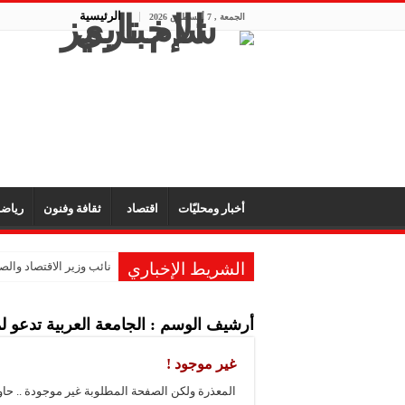
الرئيسية
الجمعة , 7 أغسطس 2026
أخبار ومحليّات
اقتصاد
ثقافة وفنون
رياض
الشريط الإخباري
نائب وزير الاقتصاد والصن
أرشيف الوسم :
الجامعة العربية تدعو
غير موجود !
المعذرة ولكن الصفحة المطلوبة غير موجودة .. حا